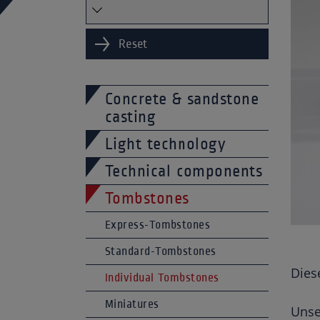
Reset
Concrete & sandstone
casting
Light technology
Technical components
Tombstones
Express-Tombstones
Standard-Tombstones
Dies
Individual Tombstones
Miniatures
Unse