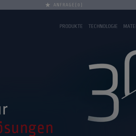
ANFRAGE
0
PRODUKTE
TECHNOLOGIE
MATE
ür
Lösungen