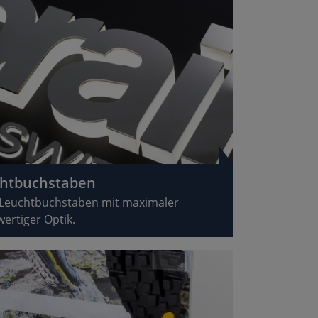
uchtbuchstaben
le Leuchtbuchstaben mit maximaler
ertiger Optik.