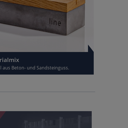
rialmix
 aus Beton- und Sandsteinguss.