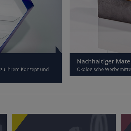
Nachhaltiger Mate
 zu Ihrem Konzept und
Ökologische Werbemittel