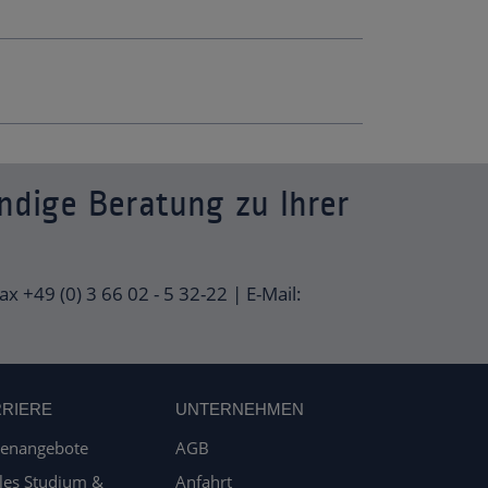
ndige Beratung zu Ihrer
ax +49 (0) 3 66 02 - 5 32-22 | E-Mail:
RIERE
UNTERNEHMEN
lenangebote
AGB
les Studium &
Anfahrt