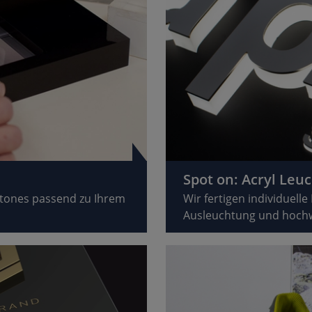
Spot on: Acryl Le
stones passend zu Ihrem
Wir fertigen individuel
Ausleuchtung und hochw