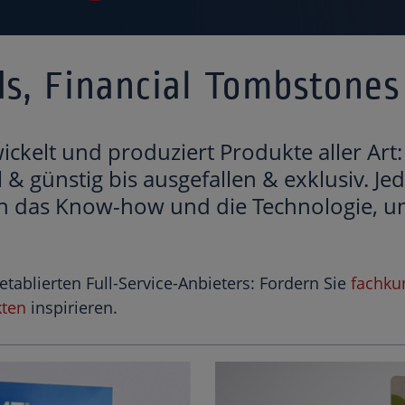
ds, Financial Tombstones
ckelt und produziert Produkte aller Art:
& günstig bis ausgefallen & exklusiv. Je
en das Know-how und die Technologie, um
etablierten Full-Service-Anbieters: Fordern Sie
fachku
kten
inspirieren.