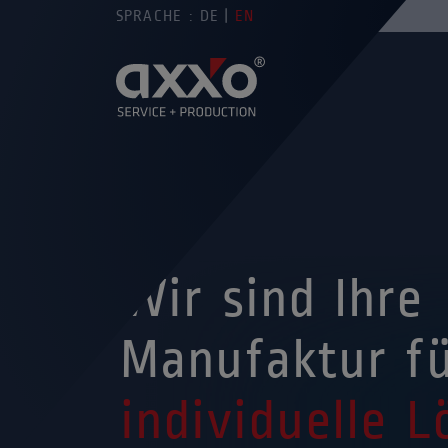
SPRACHE :
DE
EN
Wir sind Ihre
Manufaktur f
individuelle 