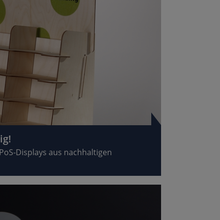
ig!
e PoS-Displays aus nachhaltigen