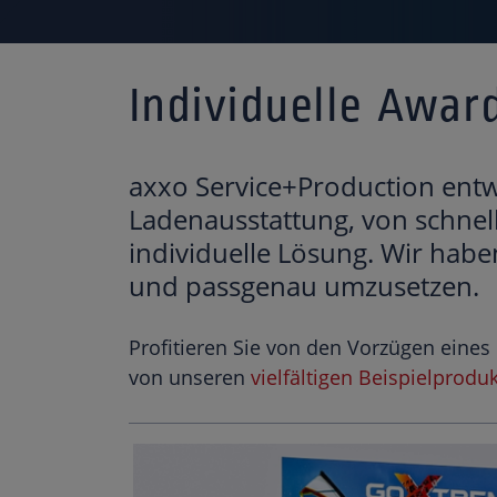
Individuelle Awar
axxo Service+Production entwi
Ladenausstattung, von schnell 
individuelle Lösung. Wir hab
und passgenau umzusetzen.
Profitieren Sie von den Vorzügen eines 
von unseren
vielfältigen Beispielprodu