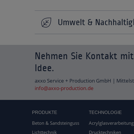
Umwelt & Nachhaltig
Nehmen Sie Kontakt mit 
Idee.
axxo Service + Production GmbH | Mittels
info@axxo-production.de
PRODUKTE
TECHNOLOGIE
Beton & Sandsteinguss
Acrylglasverarbeitung
Lichttechnik
Drucktechniken