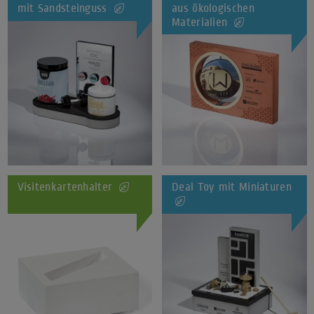
mit Sandsteinguss
aus ökologischen
Materialien
Visitenkartenhalter
Deal Toy mit Miniaturen