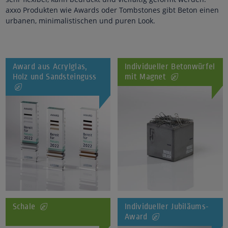
axxo Produkten wie Awards oder Tombstones gibt Beton einen
urbanen, minimalistischen und puren Look.
Award aus Acrylglas,
Individueller Betonwürfel
Holz und Sandsteinguss
mit Magnet
Schale
Individueller Jubiläums-
Award