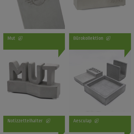
Mut
Bürokollektion
Notizzettelhalter
Aesculap