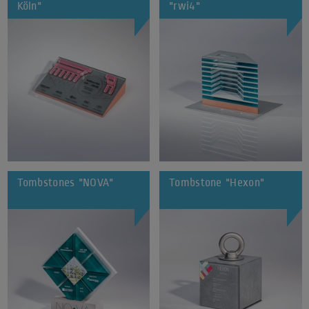
Köln"
"rwi4"
Tombstones "NOVA"
Tombstone "Hexon"