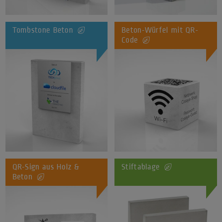
Tombstone Beton
Beton-Würfel mit QR-
Code
QR-Sign aus Holz &
Stiftablage
Beton