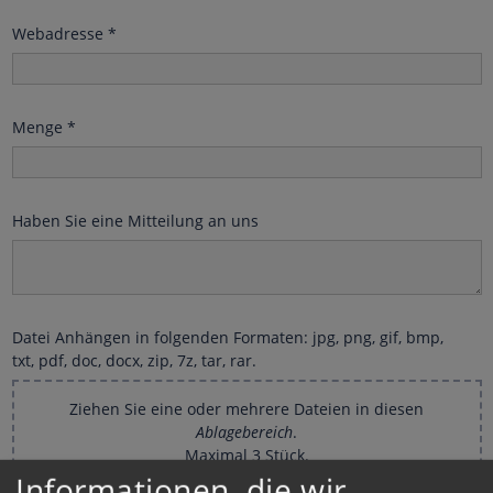
Webadresse
*
Menge
*
Haben Sie eine Mitteilung an uns
Datei Anhängen in folgenden Formaten: jpg, png, gif, bmp,
txt, pdf, doc, docx, zip, 7z, tar, rar.
Ziehen Sie eine oder mehrere Dateien in diesen
Ablagebereich
.
Maximal 3 Stück.
Informationen, die wir