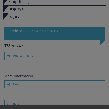
Shopfitting
Displays
Logos
Tombstone Sandwich schwarz
TSS 53247
Add to inquiry
More information
How to
Back