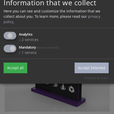
Information that we collect
Here you can see and customize the information that we
collect about you.
To learn more, please read our
privacy
policy
.
Analytics
↓
2
services
Mandatory
(always required)
↓
1
service
Accept all
Accept Selected
Powered by Klaro!