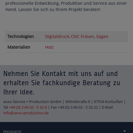
professionelle Entwicklung, Produktion und Service aus einer
Hand. Lassen Sie sich zu Ihrem Projekt beraten!
Technologien
Digitaldruck
CNC Fräsen
Sägen
Materialien
Holz
Nehmen Sie Kontakt mit uns auf und
erhalten Sie fachkundige Beratung zu
Ihrer Idee.
axxo Service + Production GmbH | Mittelstraße 6 | 07554 Korbußen |
Tel
+49 (0) 3 66 02 - 5 32-0
| Fax +49 (0) 3 66 02 - 5 32-22 | E-Mail:
info@axxo-production.de
PRODUKTE