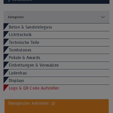
Kategorien
Beton & Sandsteinguss
Lichttechnik
Technische Teile
Tombstones
Pokale & Awards
Einbettungen & Verwalzen
Ladenbau
Displays
Logo & QR-Code Aufsteller
Ökologischer Aufsteller