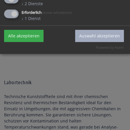
↓
2
Dienste
Erforderlich
(immer erforderlich)
↓
1
Dienst
Alle akzeptieren
Auswahl akzeptieren
Powered by Klaro!
Labortechnik
Technische Kunststoffteile sind mit ihrer chemischen
Resistenz und thermischen Beständigkeit ideal für den
Einsatz in Umgebungen, die mit aggressiven Chemikalien in
Berührung kommen. Sie garantieren sichere Lösungen,
schützen vor Kontamination und halten
Temperaturschwankungen stand, was gerade bei Analyse-