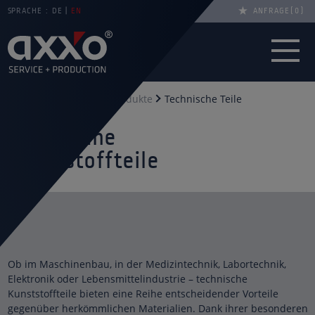
SPRACHE :
DE
EN
ANFRAGE
0
Sie sind hier
Start
Produkte
Technische Teile
Technische
Kunststoffteile
Ob im Maschinenbau, in der Medizintechnik, Labortechnik,
Elektronik oder Lebensmittelindustrie – technische
Kunststoffteile bieten eine Reihe entscheidender Vorteile
gegenüber herkömmlichen Materialien. Dank ihrer besonderen