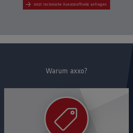
Jetzt technische Kunststoffteile anfragen
Warum axxo?