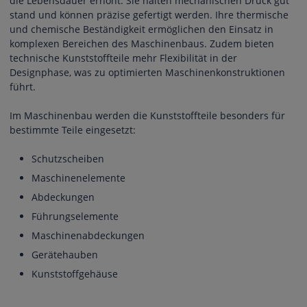
die Lebensdauer erhöht. Sie halten mechanischen Druck gut
stand und können präzise gefertigt werden. Ihre thermische
und chemische Beständigkeit ermöglichen den Einsatz in
komplexen Bereichen des Maschinenbaus. Zudem bieten
technische Kunststoffteile mehr Flexibilität in der
Designphase, was zu optimierten Maschinenkonstruktionen
führt.
Im Maschinenbau werden die Kunststoffteile besonders für
bestimmte Teile eingesetzt:
Schutzscheiben
Maschinenelemente
Abdeckungen
Führungselemente
Maschinenabdeckungen
Gerätehauben
Kunststoffgehäuse