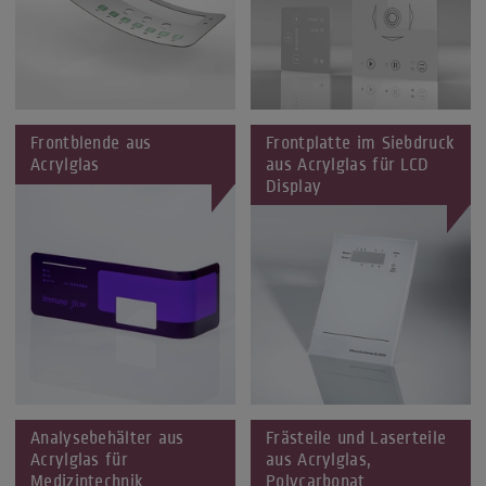
Frontblende aus
Frontplatte im Siebdruck
Acrylglas
aus Acrylglas für LCD
Display
Analysebehälter aus
Frästeile und Laserteile
Acrylglas für
aus Acrylglas,
Medizintechnik
Polycarbonat