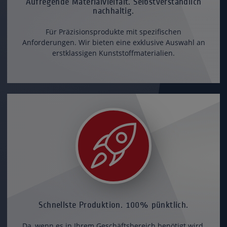
Aufregende Materialvielfalt. Selbstverständlich
nachhaltig.
Für Präzisionsprodukte mit spezifischen
Anforderungen. Wir bieten eine exklusive Auswahl an
erstklassigen Kunststoffmaterialien.
Schnellste Produktion. 100% pünktlich.
Da, wenn es in Ihrem Geschäftsbereich benötigt wird.