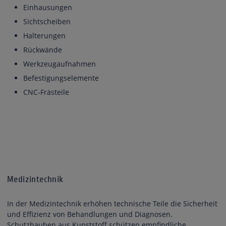
Einhausungen
Sichtscheiben
Halterungen
Rückwände
Werkzeugaufnahmen
Befestigungselemente
CNC-Frästeile
Medizintechnik
In der Medizintechnik erhöhen technische Teile die Sicherheit
und Effizienz von Behandlungen und Diagnosen.
Schutzhauben aus Kunststoff schützen empfindliche