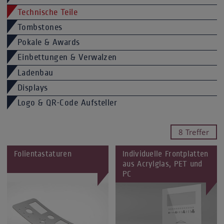
Technische Teile
Tombstones
Pokale & Awards
Einbettungen & Verwalzen
Ladenbau
Displays
Logo & QR-Code Aufsteller
8 Treffer
Folientastaturen
Individuelle Frontplatten
aus Acrylglas, PET und
PC